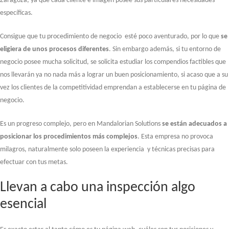
Zaragoza, ya que cada cliente e imagen posee sus particulares necesidades
específicas.
Consigue que tu procedimiento de negocio esté poco aventurado, por lo que
se
eligiera de unos procesos diferentes
. Sin embargo además, si tu entorno de
negocio posee mucha solicitud, se solicita estudiar los compendios factibles que
nos llevarán ya no nada más a lograr un buen posicionamiento, si acaso que a su
vez los clientes de la competitividad emprendan a establecerse en tu página de
negocio.
Es un progreso complejo, pero en Mandalorian Solutions
se están adecuados a
posicionar los procedimientos más
complejos
. Esta empresa no provoca
milagros, naturalmente solo poseen la experiencia y técnicas precisas para
efectuar con tus metas.
Llevan a cabo una inspección algo
esencial