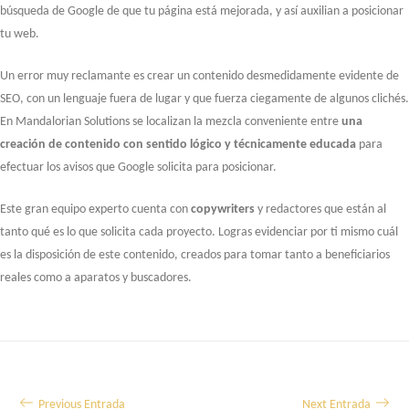
búsqueda de Google de que tu página está mejorada, y así auxilian a posicionar
tu web.
Un error muy reclamante es crear un contenido desmedidamente evidente de
SEO, con un lenguaje fuera de lugar y que fuerza ciegamente de algunos clichés.
En Mandalorian Solutions se localizan la mezcla conveniente entre
una
creación de contenido con sentido lógico y técnicamente educada
para
efectuar los avisos que Google solicita para posicionar.
Este gran equipo experto cuenta con
copywriters
y redactores que están al
tanto qué es lo que solicita cada proyecto. Logras evidenciar por ti mismo cuál
es la disposición de este contenido, creados para tomar tanto a beneficiarios
reales como a aparatos y buscadores.
Navegación
Previous Entrada
Next Entrada