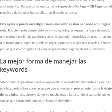
Es exacto estar al tanto cómo es tu página web, cuáles son tus posiciones y
agotamientos. Para esto, se realizan una
inspección On Page y Off Page
, con el
propósito de conocer los detalles más finos de la marca.
Esta
agencia puede investigar cuales elementos están penando a tu página
web
. Posiblemente conseguirlo con vínculos rotos, un esquema fuera de moda,
una errónea opción de palabras claves, o cualquier dispositivo de programación
que forme que Google te pueda castigar, y puede que viva una o varias razones
por las que no consigues surgir en las principales páginas de los buscadores.
La mejor forma de manejar las
keywords
Seleccionar las palabras claves o keywords no se trata simplemente en ejecutar
una búsqueda sobre aquellas que se corresponden el
procedimiento de trabajo
de tu página
. Sus observaciones va mucho más allá, estando al tanto de cuáles
son las que están andando en un instante definitivo.