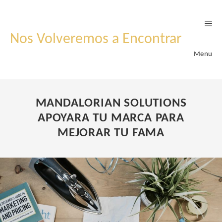
Skip
to
content
Nos Volveremos a Encontrar
Menu
MANDALORIAN SOLUTIONS
APOYARA TU MARCA PARA
MEJORAR TU FAMA