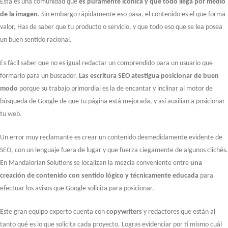
Esta es una comunidad que
es puramente icónica y que todo llega por medio
de la imagen
. Sin embargo rápidamente eso pasa, el contenido es el que forma
valor, Has de saber que tu producto o servicio, y que todo eso que se lea posea
un buen sentido racional.
Es fácil saber que no es igual redactar un comprendido para un usuario que
formarlo para un buscador.
Las escritura SEO atestigua posicionar de buen
modo
porque su trabajo primordial es la de encantar y inclinar al motor de
búsqueda de Google de que tu página está mejorada, y así auxilian a posicionar
tu web.
Un error muy reclamante es crear un contenido desmedidamente evidente de
SEO, con un lenguaje fuera de lugar y que fuerza ciegamente de algunos clichés.
En Mandalorian Solutions se localizan la mezcla conveniente entre
una
creación de contenido con sentido lógico y técnicamente educada
para
efectuar los avisos que Google solicita para posicionar.
Este gran equipo experto cuenta con
copywriters
y redactores que están al
tanto qué es lo que solicita cada proyecto. Logras evidenciar por ti mismo cuál