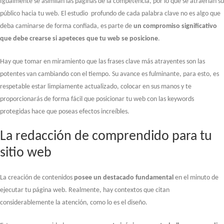
Igualmente se asimilan las páginas de la competencia, por lo que se atraerían su
público hacia tu web. El estudio profundo de cada palabra clave no es algo que
deba caminarse de forma confiada, es parte de
un compromiso significativo
que debe crearse si apeteces que tu web se posicione
.
Hay que tomar en miramiento que las frases clave más atrayentes son las
potentes van cambiando con el tiempo. Su avance es fulminante, para esto, es
respetable estar limpiamente actualizado, colocar en sus manos y te
proporcionarás de forma fácil que posicionar tu web con las keywords
protegidas hace que poseas efectos increíbles.
La redacción de comprendido para tu
sitio web
La creación de contenidos
posee un destacado fundamental
en el minuto de
ejecutar tu página web. Realmente, hay contextos que citan
considerablemente la atención, como lo es el diseño.