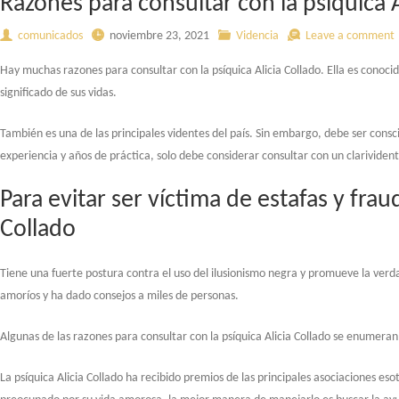
Razones para consultar con la psíquica A
comunicados
noviembre 23, 2021
Videncia
Leave a comment
Hay muchas razones para consultar con la psíquica Alicia Collado. Ella es conocid
significado de sus vidas.
También es una de las principales videntes del país. Sin embargo, debe ser conscie
experiencia y años de práctica, solo debe considerar consultar con un clarivide
Para evitar ser víctima de estafas y frau
Collado
Tiene una fuerte postura contra el uso del ilusionismo negra y promueve la verda
amoríos y ha dado consejos a miles de personas.
Algunas de las razones para consultar con la psíquica Alicia Collado se enumeran
La psíquica Alicia Collado ha recibido premios de las principales asociaciones es