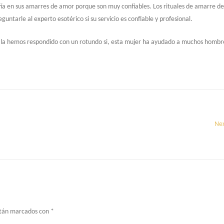
fía en sus amarres de amor porque son muy confiables. Los rituales de amarre de 
guntarle al experto esotérico si su servicio es confiable y profesional.
 te la hemos respondido con un rotundo si, esta mujer ha ayudado a muchos hombr
Nex
stán marcados con
*