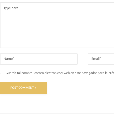
Type
here..
Name*
Email*
Guarda mi nombre, correo electrónico y web en este navegador para la pr