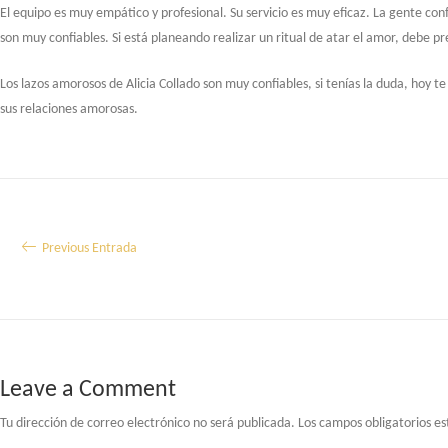
El equipo es muy empático y profesional. Su servicio es muy eficaz. La gente con
son muy confiables. Si está planeando realizar un ritual de atar el amor, debe pre
Los lazos amorosos de Alicia Collado son muy confiables, si tenías la duda, hoy
sus relaciones amorosas.
Navegación
Previous Entrada
de
entradas
Leave a Comment
Tu dirección de correo electrónico no será publicada.
Los campos obligatorios e