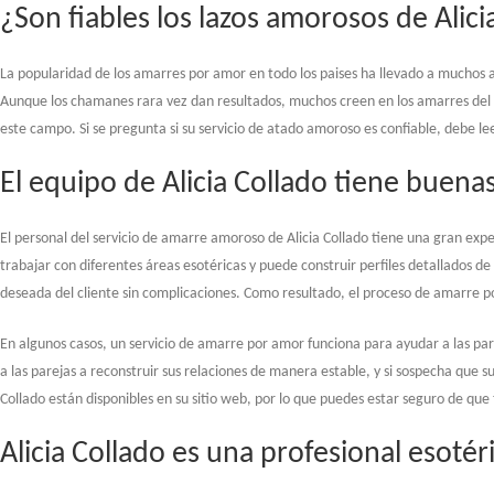
¿Son fiables los lazos amorosos de Alici
La popularidad de los amarres por amor en todo los paises ha llevado a muchos a
Aunque los chamanes rara vez dan resultados, muchos creen en los amarres del am
este campo. Si se pregunta si su servicio de atado amoroso es confiable, debe lee
El equipo de Alicia Collado tiene buena
El personal del servicio de amarre amoroso de Alicia Collado tiene una gran expe
trabajar con diferentes áreas esotéricas y puede construir perfiles detallados de
deseada del cliente sin complicaciones. Como resultado, el proceso de amarre po
En algunos casos, un servicio de amarre por amor funciona para ayudar a las pa
a las parejas a reconstruir sus relaciones de manera estable, y si sospecha que 
Collado están disponibles en su sitio web, por lo que puedes estar seguro de que 
Alicia Collado es una profesional esot