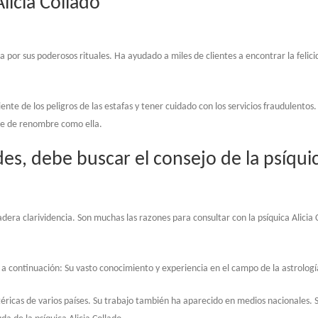
licia Collado
a por sus poderosos rituales. Ha ayudado a miles de clientes a encontrar la felici
nte de los peligros de las estafas y tener cuidado con los servicios fraudulentos.
nte de renombre como ella.
des, debe buscar el consejo de la psíquic
dera clarividencia. Son muchas las razones para consultar con la psíquica Alicia 
 a continuación: Su vasto conocimiento y experiencia en el campo de la astrologí
otéricas de varios países. Su trabajo también ha aparecido en medios nacionales. S