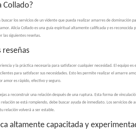
a Collado?
 buscar los servicios de un vidente que pueda realizar amarres de dominación pa
or. Alicia Collado es una guía espiritual altamente calificada y es reconocida p
r las siguientes reseñas.
s reseñas
riencia y la práctica necesaria para satisfacer cualquier necesidad. El equipo es
 clientes para satisfacer sus necesidades. Esto les permite realizar el amarre am
r amor es rápido, efectivo y seguro.
rejas a reconstruir una relación después de una ruptura. Esta forma de vinculac
su relación se está rompiendo, debe buscar ayuda de inmediato. Los servicios de a
tu relación volverá a ser estable.
érica altamente capacitada y experiment