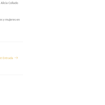
Alicia Collado
es y mujeres en
t Entrada