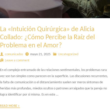
La «Intuición Quirúrgica» de Alicia
Collado: ¿Cómo Percibe la Raíz del
Problema en el Amor?
comunicados
mayo 21, 2025
Uncategorized
Leave a comment
En el complejo entramado de las relaciones sentimentales, los problemas rara
vez son tan simples como parecen en la superficie. Las discusiones recurrentes,
la falta de comunicación o el distanciamiento suelen ser meros síntomas de
heridas más profundas, miedos ocultos o patrones arraigados que la pareja no
logra identificar por sí misma. Es en este …
LA
READ MORE »