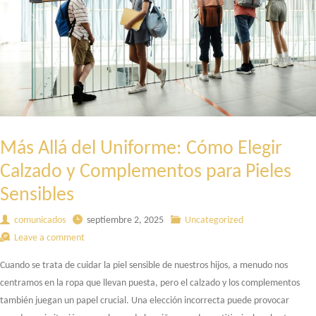
NUEVO
ECOSISTEMA
DIGITAL
Más Allá del Uniforme: Cómo Elegir
Calzado y Complementos para Pieles
Sensibles
comunicados
septiembre 2, 2025
Uncategorized
Leave a comment
Cuando se trata de cuidar la piel sensible de nuestros hijos, a menudo nos
centramos en la ropa que llevan puesta, pero el calzado y los complementos
también juegan un papel crucial. Una elección incorrecta puede provocar