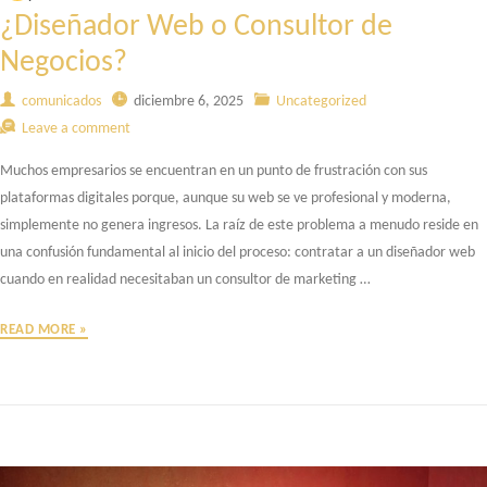
¿Diseñador Web o Consultor de
Negocios?
comunicados
diciembre 6, 2025
Uncategorized
Leave a comment
Muchos empresarios se encuentran en un punto de frustración con sus
plataformas digitales porque, aunque su web se ve profesional y moderna,
simplemente no genera ingresos. La raíz de este problema a menudo reside en
una confusión fundamental al inicio del proceso: contratar a un diseñador web
cuando en realidad necesitaban un consultor de marketing …
READ MORE »
EL
CONFLICTO
DE
INTERESES:
¿DISEÑADOR
WEB