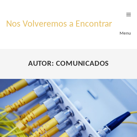
Skip
to
content
Nos Volveremos a Encontrar
Menu
AUTOR:
COMUNICADOS