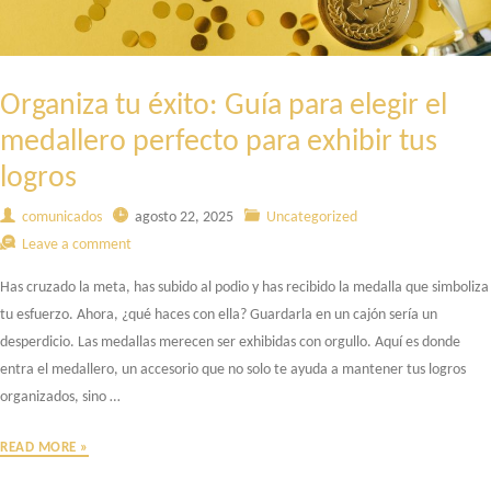
Organiza tu éxito: Guía para elegir el
medallero perfecto para exhibir tus
logros
comunicados
agosto 22, 2025
Uncategorized
Leave a comment
Has cruzado la meta, has subido al podio y has recibido la medalla que simboliza
tu esfuerzo. Ahora, ¿qué haces con ella? Guardarla en un cajón sería un
desperdicio. Las medallas merecen ser exhibidas con orgullo. Aquí es donde
entra el medallero, un accesorio que no solo te ayuda a mantener tus logros
organizados, sino …
ORGANIZA
READ MORE »
TU