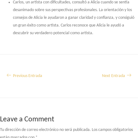
Carlos, un artista con dificultades, consultó a Alicia cuando se sentía
desanimado sobre sus perspectivas profesionales. La orientación y los
consejos de Alicia le ayudaron a ganar claridad y confianza, y consiguió
un gran éxito como artista. Carlos reconoce que Alicia le ayudó a
descubrir su verdadero potencial como artista.
Navegación
Previous Entrada
Next Entrada
de
entradas
Leave a Comment
Tu dirección de correo electrónico no será publicada.
Los campos obligatorios
están marcados con
*