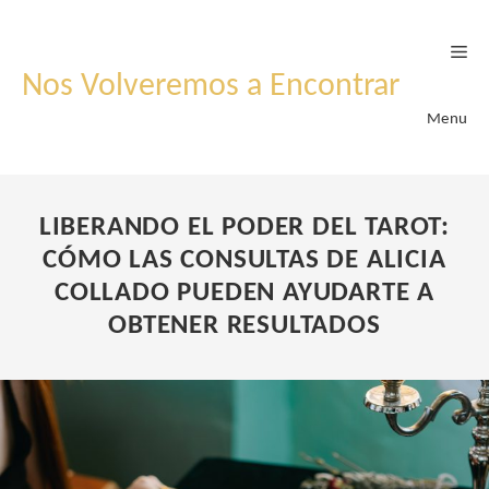
Skip
to
content
Nos Volveremos a Encontrar
Menu
LIBERANDO EL PODER DEL TAROT:
CÓMO LAS CONSULTAS DE ALICIA
COLLADO PUEDEN AYUDARTE A
OBTENER RESULTADOS