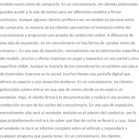
modelo nuevo antes de comprarlo. En un concesionario, los clientes potenciales
pueden acudir a la sala de ventas para ver diferentes modelos y firmar
contratos. Aunque algunos clientes prefieren ver un modelo en persona antes
de comprarlo, la mayoría de los clientes aprovechan el inventario online del
concesionario y programan una prueba de conducción online. A diferencia de
una sala de exposición, en un concesionario no hay forma de «probar antes de
comprar». En una sala de exposición, normalmente verás información específica
del modelo, precios y ofertas impresas en papel y expuestas en una pared u otra
superficie visible. Aunque la mayoría de los concesionarios no exhiben una placa
de materiales impresos en la pared, muchos tienen una pantalla digital que
ofrece un aspecto y una sensación similares. En un concesionario, los clientes
potenciales suelen entrar en una sala de ventas donde ya les espera un
vendedor. Aquí, el cliente firmará la documentación y realizará una prueba de
conducción en uno de los coches del concesionario. En una sala de exposición,
normalmente sólo verá al vendedor sentado en el asiento del conductor, por lo
que probablemente entrará sin saber qué tipo de coche se llevará a casa. Aquí,
el vendedor le dará un informe completo sobre el vehículo y responderá a
cualquier pregunta que pueda tener. En un concesionario, los clientes