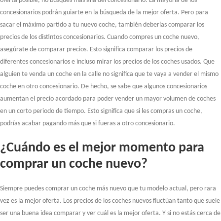
oferta posible, no busques más allá del concesionario. La mayoría de los
concesionarios podrán guiarte en la búsqueda de la mejor oferta. Pero para
sacar el máximo partido a tu nuevo coche, también deberías comparar los
precios de los distintos concesionarios. Cuando compres un coche nuevo,
asegúrate de comparar precios. Esto significa comparar los precios de
diferentes concesionarios e incluso mirar los precios de los coches usados. Que
alguien te venda un coche en la calle no significa que te vaya a vender el mismo
coche en otro concesionario. De hecho, se sabe que algunos concesionarios
aumentan el precio acordado para poder vender un mayor volumen de coches
en un corto periodo de tiempo. Esto significa que si les compras un coche,
podrías acabar pagando más que si fueras a otro concesionario.
¿Cuándo es el mejor momento para
comprar un coche nuevo?
Siempre puedes comprar un coche más nuevo que tu modelo actual, pero rara
vez es la mejor oferta. Los precios de los coches nuevos fluctúan tanto que suele
ser una buena idea comparar y ver cuál es la mejor oferta. Y si no estás cerca de