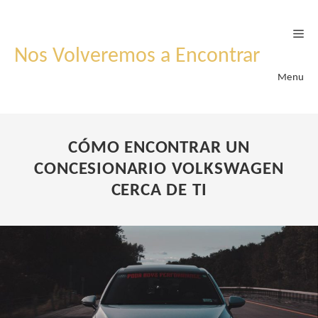
Skip
to
content
Nos Volveremos a Encontrar
Menu
CÓMO ENCONTRAR UN
CONCESIONARIO VOLKSWAGEN
CERCA DE TI