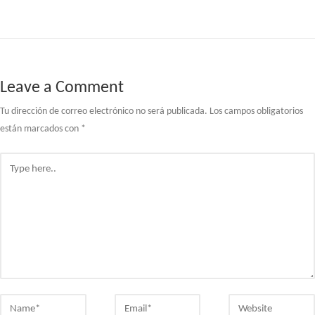
de
entradas
Leave a Comment
Tu dirección de correo electrónico no será publicada.
Los campos obligatorios
están marcados con
*
Type
here..
Name*
Email*
Website